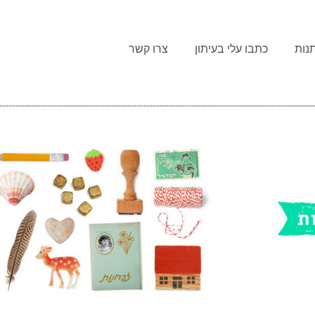
נות
כתבו עלי בעיתון
צרו קשר