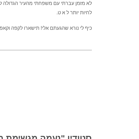
לא מזמן עברתי עם משפחתי מהעיר הגדולה ל(ס
לחיות יותר ל א ט.
כיף לי נורא שהגעתם אלי! תישארו לקפה וקאפ
סטודיו "נעמה מגשימת מ