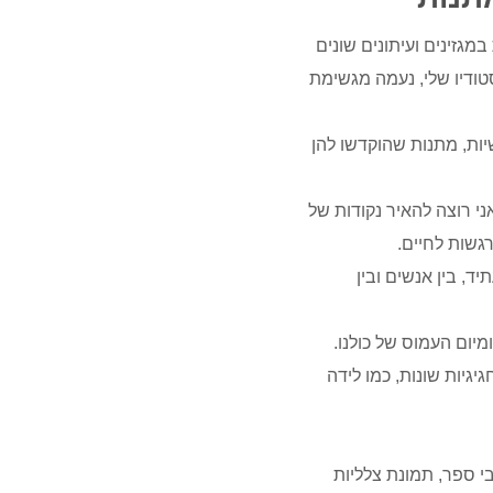
גזינים ועיתונים שונים
ודיו שלי, נעמה מגשימת
יות, מתנות שהוקדשו להן
י רוצה להאיר נקודות של
רגשות לחיים.
ד, בין אנשים ובין
מיום העמוס של כולנו.
יגיות שונות, כמו לידה
י ספר, תמונת צלליות