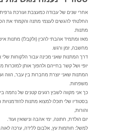
אחרי שנים של עבודה כמעצבת ועורכת גרפית במ
החלטתי להגשים לעצמי מתנה והקמתי את הסט
מתנות.
מאז ומתמיד אהבתי להכין (ולקבל!) מתנות איש
מחשבה, זמן ורגש.
דרך המתנות שאני מכינה עבור הלקוחות שלי אנ
יופי ושל קשר בחייהם ולהפוך אותן למזכרות מ
המתנות שאני יוצרת מחברות בין עבר, הווה ועתי
משפחות.
כך אני מקווה לשבץ רגעים קטנים של נחמה ביו
בסטודיו שלי תוכלו למצוא מתנות להזדמנויות חג
והורות,
יום הולדת, חתונה, ימי אהבה ונישואין ועוד.
למשל: חותמות עץ, אלבום ללידה, ערכה לאוהב