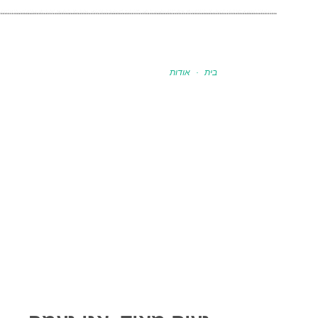
בית
·
אודות