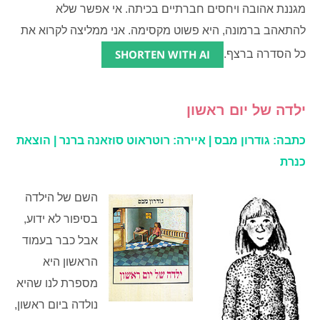
מגננת אהובה ויחסים חברתיים בכיתה. אי אפשר שלא
להתאהב ברמונה, היא פשוט מקסימה. אני ממליצה לקרוא את
SHORTEN WITH AI
כל הסדרה ברצף.
ילדה של יום ראשון
כתבה: גודרון מבס | איירה: רוטראוט סוזאנה ברנר | הוצאת
כנרת
השם של הילדה
בסיפור לא ידוע,
אבל כבר בעמוד
הראשון היא
מספרת לנו שהיא
נולדה ביום ראשון,