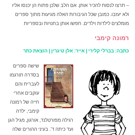
– תרצו לנסות להכיר אותן. אם הלב שלכן פתוח הן יכנסו אליו
ולא יעזבו. כמובן שכל הגיבורות האלה מגיעות מתוך ספרים
מומלצים לילדות וילדים. חפשו אותן בחנויות ובספריות
רמונה קימבי
כתבה: בברלי קלירי | אייר: אלן טיגרין |
הוצאת כתר
שישה ספרים
בסדרה תורגמו
לעברית והם
עוקבים אחרי
חייה של רמונה
קימבי, ילדה
רגילה מפורטלנד, אורגון, מגיל הגן
ועד כיתה ד'. בעיני ההורים שלה