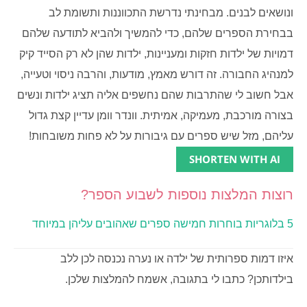
ונושאים לבנים. מבחינתי נדרשת התכווננות ותשומת לב
בבחירת הספרים שלהם, כדי להמשיך ולהביא לתודעה שלהם
דמויות של ילדות חזקות ומעניינות, ילדות שהן לא רק הסייד קיק
למנהיג החבורה. זה דורש מאמץ, מודעות, והרבה ניסוי וטעייה,
אבל חשוב לי שהתרבות שהם נחשפים אליה תציג ילדות ונשים
בצורה מורכבת, מעמיקה, אמיתית. וונדר וומן עדיין קצת גדול
עליהם, מזל שיש ספרים עם גיבורות על לא פחות משובחות!
SHORTEN WITH AI
רוצות המלצות נוספות לשבוע הספר?
5 בלוגריות בוחרות חמישה ספרים שאהובים עליהן במיוחד
איזו דמות ספרותית של ילדה או נערה נכנסה לכן ללב
בילדותכן? כתבו לי בתגובה, אשמח להמלצות שלכן.