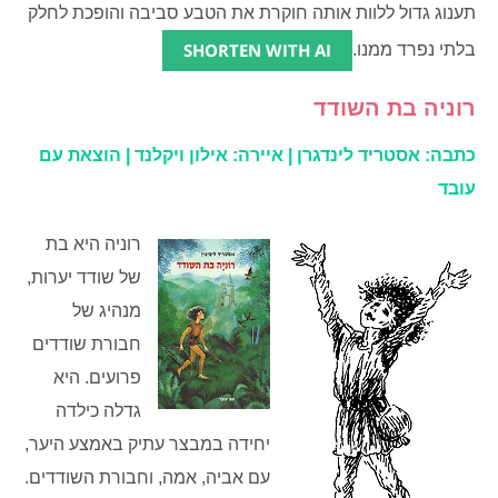
תענוג גדול ללוות אותה חוקרת את הטבע סביבה והופכת לחלק
SHORTEN WITH AI
בלתי נפרד ממנו.
רוניה בת השודד
כתבה: אסטריד לינדגרן | איירה: אילון ויקלנד |
הוצאת עם
עובד
רוניה היא בת
של שודד יערות,
מנהיג של
חבורת שודדים
פרועים. היא
גדלה כילדה
יחידה במבצר עתיק באמצע היער,
עם אביה, אמה, וחבורת השודדים.