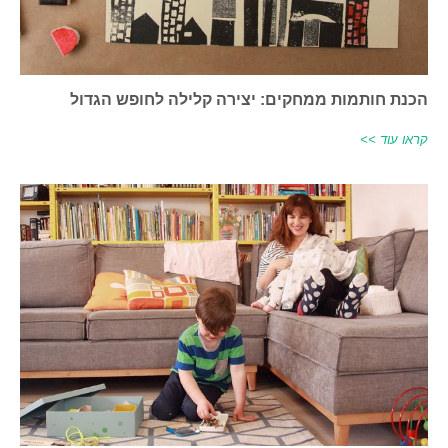
הכנת חותמות ממחקים: יצירה קלילה לחופש הגדול
קראו עוד >>