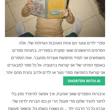
ספרי ילדים ונוער הם אחת האהבות הגדולות שלי. אלה
המדפים הראשונים שאני סוקרת בספרייה, בחנויות ספרים
משומשים אני תמיד מחפשת אוצרות מהעבר, ואת הספרים
באוסף הפרטי שלי אני קוראת ברוטציה. על כל ספר למבוגרים
אני קוראת כחמישה ספרי נוער או ילדים ולרוב נהנית מהם יותר.
SHORTEN WITH AI
וגיבורות הספרים שאני אוהבת, איך אפשר להיפרד מהן בלי
לחזור להגיד שלום מדי פעם? הרי הן כמו חברות ילדוּת שלי.
עברנו כל כך הרבה יחד…
הן נשארו באותו גיל, וכשאני פוגשת