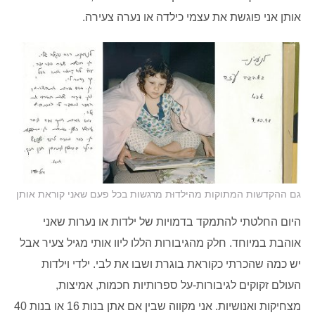
אותן אני פוגשת את עצמי כילדה או נערה צעירה.
גם ההקדשות המתוקות מהילדוּת מרגשות בכל פעם שאני קוראת אותן
היום החלטתי להתמקד בדמויות של ילדות או נערות שאני
אוהבת במיוחד. חלק מהגיבורות הללו ליוו אותי מגיל צעיר אבל
יש כמה שהכרתי כקוראת בוגרת ושבו את לבי. ילדי וילדות
העולם זקוקים לגיבורות-על ספרותיות חכמות, אמיצות,
מצחיקות ואנושיות. אני מקווה שבין אם אתן בנות 16 או בנות 40