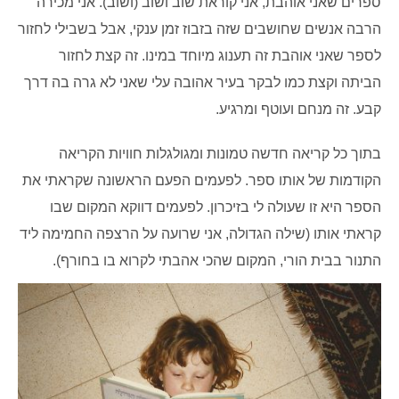
ספרים שאני אוהבת, אני קוראת שוב ושוב (ושוב). אני מכירה
הרבה אנשים שחושבים שזה בזבוז זמן ענקי, אבל בשבילי לחזור
לספר שאני אוהבת זה תענוג מיוחד במינו. זה קצת לחזור
הביתה וקצת כמו לבקר בעיר אהובה עלי שאני לא גרה בה דרך
קבע. זה מנחם ועוטף ומרגיע.
בתוך כל קריאה חדשה טמונות ומגולגלות חוויות הקריאה
הקודמות של אותו ספר. לפעמים הפעם הראשונה שקראתי את
הספר היא זו שעולה לי בזיכרון. לפעמים דווקא המקום שבו
קראתי אותו (שילה הגדולה, אני שרועה על הרצפה החמימה ליד
התנור בבית הורי, המקום שהכי אהבתי לקרוא בו בחורף).