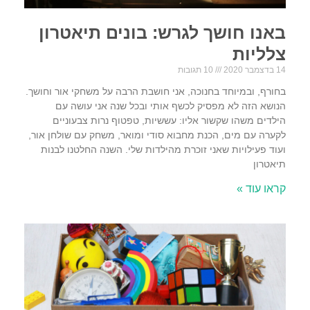
באנו חושך לגרש: בונים תיאטרון
צלליות
14 בדצמבר 2020
10 תגובות
בחורף, ובמיוחד בחנוכה, אני חושבת הרבה על משחקי אור וחושך.
הנושא הזה לא מפסיק לכשף אותי ובכל שנה אני עושה עם
הילדים משהו שקשור אליו: עששיות, טפטוף נרות צבעוניים
לקערה עם מים, הכנת מחבוא סודי ומואר, משחק עם שולחן אור,
ועוד פעילויות שאני זוכרת מהילדות שלי. השנה החלטנו לבנות
תיאטרון
קראו עוד »