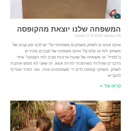
המשפחה שלנו יוצאת מהקופסה
29 בנובמבר 2020
27 תגובות
אתם אוהבים לשחק משחקים משפחתיים? יש לכם זמן קבוע של
משחקי לוח או קלפים? אתם משפחה של סבבים מהירים
ב"ספיד" או משפחה של שעות ארוכות סביב לוח הקטאן? אחד
הדברים שגיליתי כשהפכתי להיות אמא, זה שאני לא ממש אוהבת
לשחק. משחקי קופסה לרוב די משעממים אותי, ואני תמיד אעדיף
להקריא
קראו עוד »