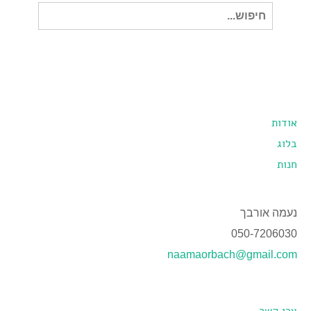
חיפוש
עבור:
אודות
בלוג
חנות
נעמה אורבך
050-7206030
naamaorbach@gmail.com