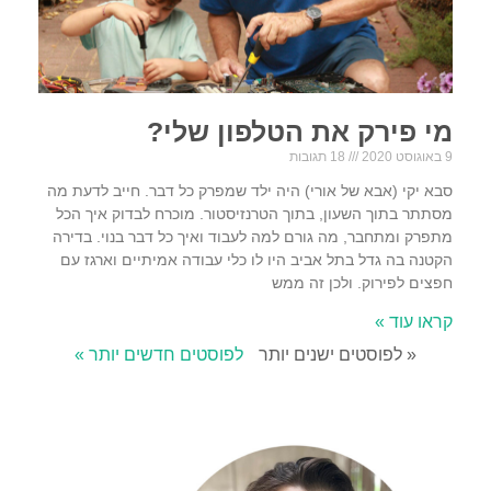
מי פירק את הטלפון שלי?
9 באוגוסט 2020
18 תגובות
סבא יקי (אבא של אורי) היה ילד שמפרק כל דבר. חייב לדעת מה
מסתתר בתוך השעון, בתוך הטרנזיסטור. מוכרח לבדוק איך הכל
מתפרק ומתחבר, מה גורם למה לעבוד ואיך כל דבר בנוי. בדירה
הקטנה בה גדל בתל אביב היו לו כלי עבודה אמיתיים וארגז עם
חפצים לפירוק. ולכן זה ממש
קראו עוד »
« לפוסטים ישנים יותר
לפוסטים חדשים יותר »