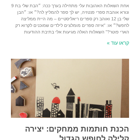
אחת השאלות האהובות עלי מתחילה בערך ככה: ״הבת שלי בת 9
ונורא אוהבת ספרי פנטזיה, יש לך ספר להמליץ לה?״ או: ״הבן
שלי בן 12 ואוהב רק ספרים ריאליסטיים – מה היית ממליצה
לחפש?״ או: "איזה ספרים מומלצים לילדים שמוכנים לקרוא רק
הארי פוטר?" השאלות האלה מגיעות אלי בתיבת ההודעות
קראו עוד »
הכנת חותמות ממחקים: יצירה
קלילה לחופש הגדול