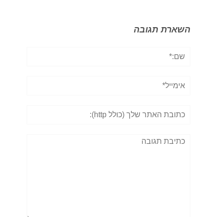
השארת תגובה
שם:*
אימייל*
אתר:
תגובה