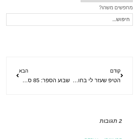
מחפשים משהו?
חיפוש
עבור:
קודם
הבא
הטיפ שעזר לי בחופשת לידה: קופסת הפתעות לאח הגדול
שבוע הספר: 85 ספרים מומלצים לילדים ונוער
2 תגובות