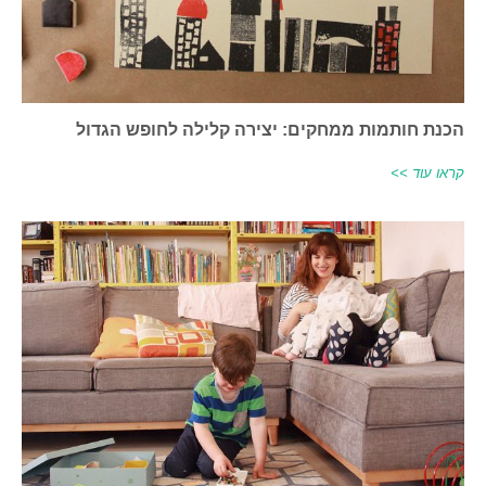
הכנת חותמות ממחקים: יצירה קלילה לחופש הגדול
קראו עוד >>