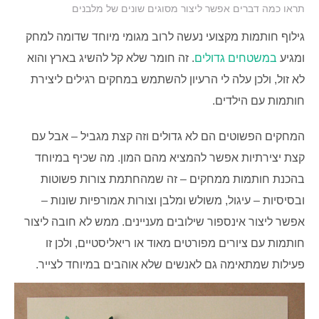
תראו כמה דברים אפשר ליצור מסוגים שונים של מלבנים
גילוף חותמות מקצועי נעשה לרוב מגומי מיוחד שדומה למחק
ומגיע
במשטחים גדולים
. זה חומר שלא קל להשיג בארץ והוא
לא זול, ולכן עלה לי הרעיון להשתמש במחקים רגילים ליצירת
חותמות עם הילדים.
המחקים הפשוטים הם לא גדולים וזה קצת מגביל – אבל עם
קצת יצירתיות אפשר להמציא מהם המון.
מה שכיף במיוחד
בהכנת חותמות ממחקים – זה שמהחתמת צורות פשוטות
ובסיסיות – עיגול, משולש ומלבן וצורות אמורפיות שונות –
אפשר ליצור אינספור שילובים מעניינים. ממש לא חובה ליצור
חותמות עם ציורים מפורטים מאוד או ריאליסטיים, ולכן זו
פעילות שמתאימה גם לאנשים שלא אוהבים במיוחד לצייר.