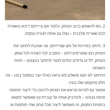
2. נסו להשמש ברוב המחק. כלומר אם ציירתם ריבוע ונשארה
לכם שארית מלבנית – נצלו גם אותה לצורה נוספת.
3. חיתכו בזהירות על הקו שציירתם. אני אוהבת לחתוך את
המחק כמו שפורסים לחם – מסביב לכל הצורה לכל עומק
המחק.
ילדים גדולים יכולים לעזור ולחתוך בעצמם – תחת
השגחה.
החיתוך לא יוצא מושלם ולא נראה כאילו יוצר במפעל בסין – וזה
חלק מהקסם שלו בעיני.
אפשר גם לפרוס מראש את המחק לרוחבו כדי ליצור חותמת
פחות גבוהה – ולהדביק אותה על קוביית עץ שאפשר למצוא
בחנויות הסטוק. זה מאפשר ליצור מכל מחק שתי חותמות או