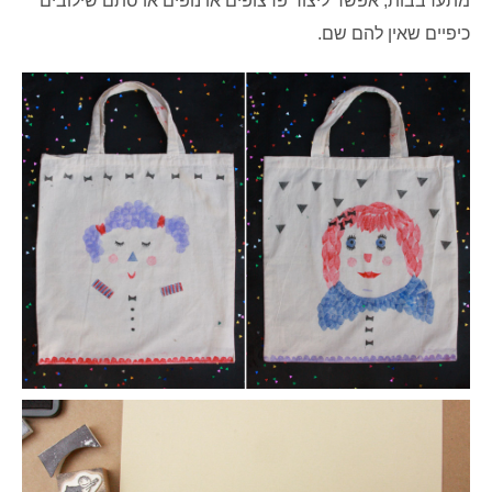
מתערבבות,
אפשר ליצור פרצופים או נופים או סתם שילובים
כיפיים שאין להם שם.