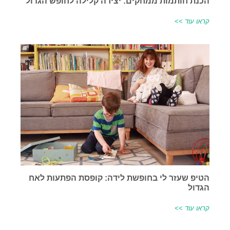
הכנת חותמות ממחקים: יצירה קלילה לחופש הגדול
קראו עוד >>
הטיפ שעזר לי בחופשת לידה: קופסת הפתעות לאח
הגדול
קראו עוד >>