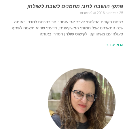
פתקי הושבה לחג: מוזמנים לשבת לשולחן
25 בפברואר 2016
9 תגובות
בפסח הקודם החלטתי לערב את עומר יותר בהכנות לסדר. באותה
שנה התארחנו אצל חמותי המשקיענית, וידעתי שהיא תשמח לשתף
פעולה עם משהו קטן לקישוט שולחן הסדר. באותה
קראו עוד »