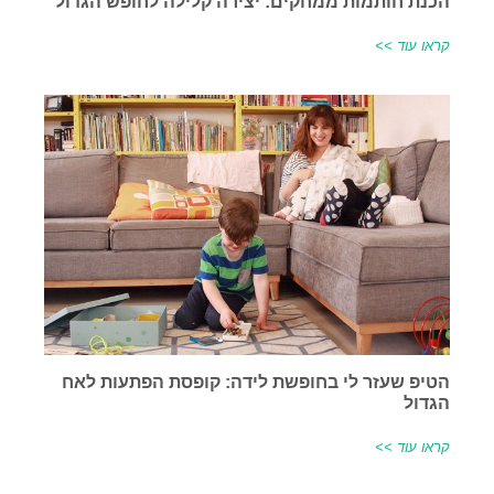
הכנת חותמות ממחקים: יצירה קלילה לחופש הגדול
קראו עוד >>
הטיפ שעזר לי בחופשת לידה: קופסת הפתעות לאח
הגדול
קראו עוד >>