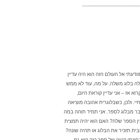
דעתי אל העולם הזה הוא היה עדיין
לה בלוג משלה. על מה, עוד לא ממש
א אז – אני עדיין קוראת היום,
. ולכן, כשבלוגרית אהובה מוציאה
עבר מבלוג לספר. אני תמיד תוהה במה
ין הספר שלה? האם הוא יהיה תמצית
ית תזכיר את הבלוג או תהיה שונה?
חינתי קנייה של ספר כזה הוא גם