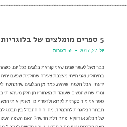
5 ספרים מומלצים של בלוגריות
יולי 27, 2017
55 תגובות
כבר מעל לעשר שנים שאני קוראת בלוגים בכל יום. כשהתוו
בחיתוליו, ואני הייתי מעצבת צעירה שחולמת שפעם יהיה 
ידעתי, אבל חלמתי שיהיה. כמה מן הבלוגים שהתחלתי לקרו
ומרגישה שהנשים שעומדות מאחוריו הן חלק משמעותי בחיי
ספר אני מיד סקרנית לקרוא ולדפדף בו. מעניין אותי המ
תבחר הבלוגרית להתמקד. מה יהיה ההבדל בין הבלוג לב
של הבלוג או דווקא יפתח דלת חדשה? האם השפה העיצוב
האם התכנים יגיעו מתוך הבלוג או יהיו חדשים לגמרי? מב