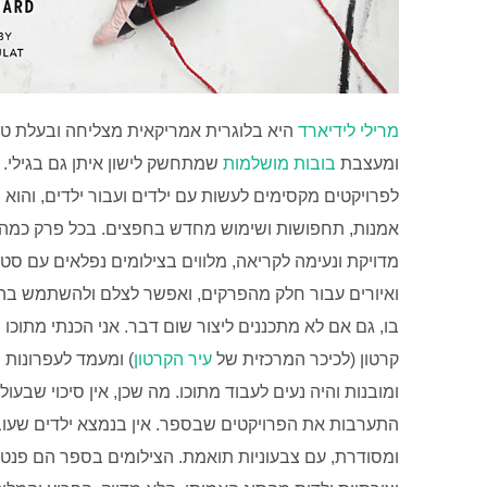
מרילי לידיארד
היא בלוגרית אמריקאית מצליחה ובעלת ט
ומעצבת
בובות מושלמות
שמתחשק לישון איתן גם בגילי.
לפרויקטים מקסימים לעשות עם ילדים ועבור ילדים, והוא
אמנות, תחפושות ושימוש מחדש בחפצים. בכל פרק כמה 
מדויקת ונעימה לקריאה, מלווים בצילומים נפלאים עם ס
ואיורים עבור חלק מהפרקים, ואפשר לצלם ולהשתמש בהם
בו, גם אם לא מתכננים ליצור שום דבר. אני הכנתי מתוכו
קרטון (לכיכר המרכזית של
עיר הקרטון
) ומעמד לעפרונות מ
ומובנות והיה נעים לעבוד מתוכו. מה שכן, אין סיכוי שבעו
התערבות את הפרויקטים שבספר. אין בנמצא ילדים שעובד
ומסודרת, עם צבעוניות תואמת. הצילומים בספר הם פנטזיה 