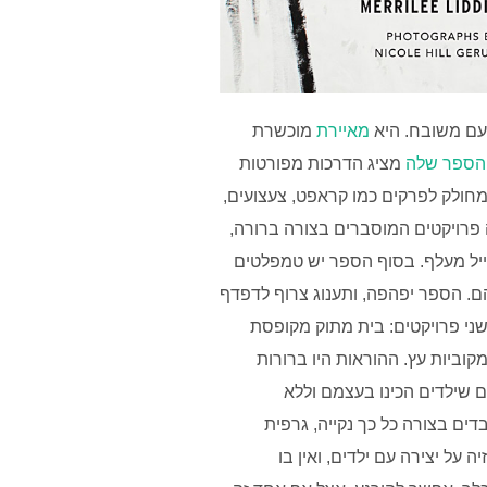
עם משובח. היא
מאיירת
מוכשרת
הספר שלה
מציג הדרכות מפורטות
 מחולק לפרקים כמו קראפט, צעצועים,
פרויקטים המוסברים בצורה ברורה,
טייל מעלף. בסוף הספר יש טמפלטים
. הספר יפהפה, ותענוג צרוף לדפדף
 שני פרויקטים: בית מתוק מקופסת
קוביות עץ. ההוראות היו ברורות
לם שילדים הכינו בעצמם וללא
ים בצורה כל כך נקייה, גרפית
על יצירה עם ילדים, ואין בו