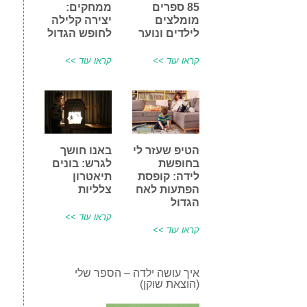
85 ספרים
ממחקים:
מומלצים
יצירה קלילה
לילדים ונוער
לחופש הגדול
קראו עוד >>
קראו עוד >>
הטיפ שעזר לי
באנו חושך
בחופשת
לגרש: בונים
לידה: קופסת
תיאטרון
הפתעות לאח
צלליות
הגדול
קראו עוד >>
קראו עוד >>
איך עושה ילדה – הספר שלי
(הוצאת שוקן)