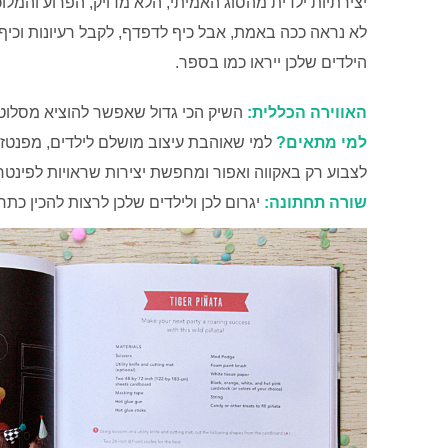
יצירתיות ילדית מהסוג האמיתי, הלא מדויק, הפרוע והמלו
לא נראה ככה באמת, אבל כיף לדפדף, לקבל רעיונות וכיף
הילדים שלכן ייראו כמו בספר.
האווירה הכללית:
השיק הכי גדול שאפשר להוציא מסלוטיי
למי מתאים?
למי שאוהבת עיצוב מושלם לילדים, מפנטזת
לצבוע רק באקווה ואפור ומחפשת יצירות שראויות לפינטר
שורה תחתונה:
יגרום לכן ולילדים שלכן לרצות להכין כתר