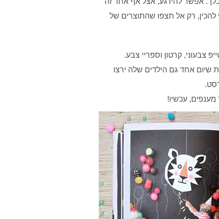
כלך. אפשר להירגע, אצל אף אחד זה
 להכין, רק אל תצפו שהתוצרים של
פ צבעוני, קרטון וספריי צבע.
 שיום אחד גם הילדים שלה ירצו
סט.
 מענפים, עכשיו!