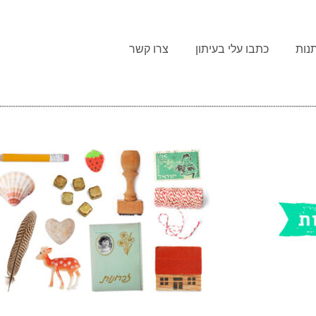
נות
כתבו עלי בעיתון
צרו קשר