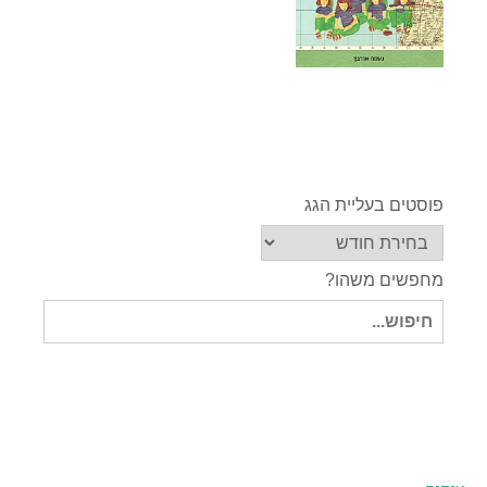
פוסטים בעליית הגג
מחפשים משהו?
חיפוש
עבור: