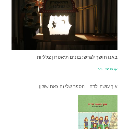
באנו חושך לגרש: בונים תיאטרון צלליות
קראו עוד >>
איך עושה ילדה – הספר שלי (הוצאת שוקן)