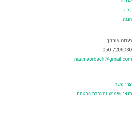
אודות
בלוג
חנות
נעמה אורבך
050-7206030
naamaorbach@gmail.com
צרו קשר
תנאי שימוש והצהרת פרטיות