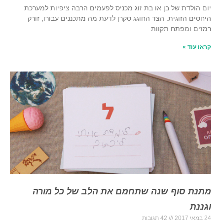
יום הולדת של בן או בת זוג מכניס לפעמים הרבה ציפיות למערכת
היחסים הזוגית. הצד החוגג סקרן לדעת מה מתכננים עבורו, זורק
רמזים ומפתח תקוות
קראו עוד »
מתנת סוף שנה שתחמם את הלב של כל מורה
וגננת
24 במאי 2017
42 תגובות