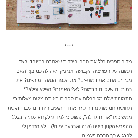
*****
מדור ספרים כלל את ספרי הילדות שאהבנו במיוחד, לצד
תמונה של הפוזיציה הקבועה, אני מקריאה לה כמובן: "האם
מכירים אתם את רמות-ים? את הכפר הנאה רמות-ים? את
רמות-ים שעל ים-הרמות? לא? האמנם? הפלא ופלא!"*.
התמונות שלנו מכורבלות עם ספרים באותה מיטה מעלות בי
תחושת חמימות נהדרת. זה אחד הרגעים היחידים שבו הרגשתי
ממש כמו "אחות גדולה", פשוט כי למדתי לקרוא לפניה. בגלל
ההפרש הקטן בינינו (שנה וארבעה ימים!) – לא הזדמן לי
להרגיש כך הרבה פעמים.