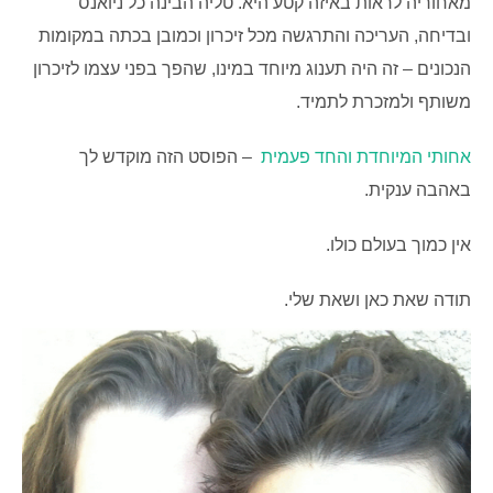
מאחוריה לראות באיזה קטע היא. טליה הבינה כל ניואנס
ובדיחה, העריכה והתרגשה מכל זיכרון וכמובן בכתה במקומות
הנכונים – זה היה תענוג מיוחד במינו, שהפך בפני עצמו לזיכרון
משותף ולמזכרת לתמיד.
אחותי המיוחדת והחד פעמית
– הפוסט הזה מוקדש לך
באהבה ענקית.
אין כמוך בעולם כולו.
תודה שאת כאן ושאת שלי.