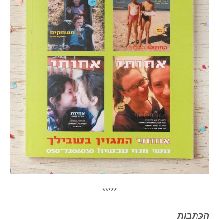
*****
הכַּתָּבוֹת