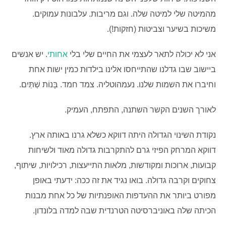
מהמיטה שלי למיטה שלה. וגם מריבות. עלבונות עמוקים.
משיכות בשיער וצביטות (חזקות!).
אני לא יכולה לתאר לעצמי את החיים שלי בלי
אחותי
. יש אנשים
ביישוב שבו גדלנו שהתייחסו אלינו בילדוּת כמין ישות אחת
וחיברו את השמות שלנו. נעמהוטליה. צמד חמד. בָּנוֹת שְׁתַּיִם.
לאורך השנים הקשר השתנה, התפתח, העמיק.
נקודת השינוי הגדולה היתה דווקא כשלא גרנו באותה ארץ.
דווקא המרחק הפיזי גרם להתקרבות גדולה מאוד ולשיחות
קבועות, ארוכות ומקודשות, מלאות התייעצות, רכילויות, שיתוף,
צחוקים וקרבה גדולה. בואו נגיד את זה ככה: ידעתי באופן
מפורט ביותר את ההעדפות האופנתיות של כל אחת מבנות
הכיתה שלה באוניברסיטה הטרנדית שבה למדה בלונדון.