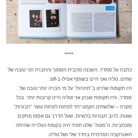
*****
כתבה על סמדר, השכנה מהבית הסמוך והחברה הכי טובה של
שתינו. טליה ואני היינו בּשוּתָף אפילו ב-bff.
היו תקופות שהיינו ב"תחרות" על מי חברה יותר טובה של
סמדר, והיו תקופות שבהן אני וטליה היינו קרובות יותר. בכל
מקרה – שלושתינו הקמנו יחד לפחות לפחות עשר "חבוּרות"
שונות, לרוב חבוּרות בלשיות, שעל הדרך גם אספו מחקים
ומכתביות. ה"מטה" שלנו תמיד היה בקומת הגלריה שהיתה
האטרקציה המרכזית בחדר שלי ושל טליה.