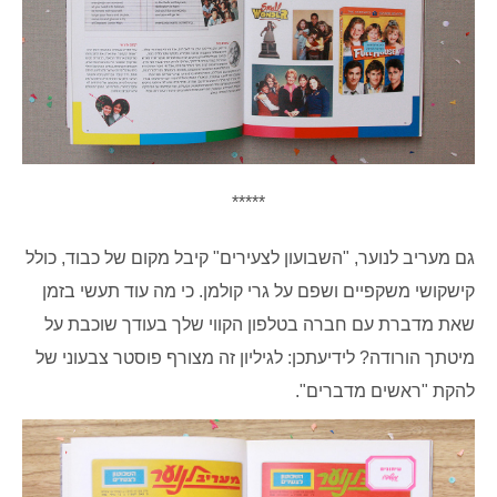
*****
גם מעריב לנוער, "השבועון לצעירים" קיבל מקום של כבוד, כולל
קישקושי משקפיים ושפם על גרי קולמן. כי מה עוד תעשי בזמן
שאת מדברת עם חברה בטלפון הקווי שלך בעודך שוכבת על
מיטתך הורודה? לידיעתכן: לגיליון זה מצורף פוסטר צבעוני של
להקת "ראשים מדברים".