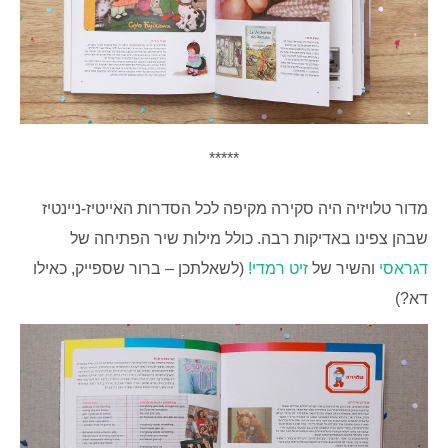
*****
מדור טלויזיה היה סקירה מקיפה לכל הסדרות האייטיז-ניינטיז
שבהן צפינו באדיקות רבה. כולל מילות שיר הפתיחה של
דגראסי
והשיר של
זיט רמדי!
(לשאלתכן – ברור שספייק, כאילו
דא?)