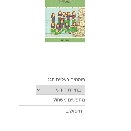
פוסטים בעליית הגג
מחפשים משהו?
חיפוש
עבור: