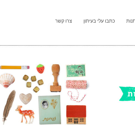
נות
כתבו עלי בעיתון
צרו קשר