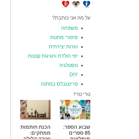
על מה אני כותבת?
משפחה
סיפורי מתנות
הורות יצירתית
ימי הולדת וחגיגות קטנות
נוסטלגיה
DIY
פרינטבלס במתנה
טרי טרי!
שבוע הספר:
הכנת חותמות
85 ספרים
ממחקים:
מומלצים
יצירה קלילה