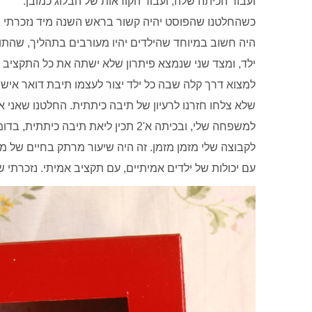
ועבור הכיתה שלה, ועבור הקוראות של הבלוג כמובן.
כשהחלטנו שהפוסט יהיה קשור בראש השנה מיד נזכרתי ב
היה חשוב במיוחד שהילדים יהיו מעורבים בתהליך, שהתו
ילד, ומצד שני שנמצא פיתרון שלא ישתה את כל התקציב 
למצוא דרך קלה שבה כל ילד יצור לעצמו תיבת דואר אישית
שלא צלחו חזרנו לרעיון של תיבה כיתתית. החלטנו שאני א
למשפחה שלי, ובכיתה א'2 תכין ליאת תיבה 
לקבוצה שלי מזמן מזמן. זה היה שיעור מרתק בחיים של מו
עם יכולות של ילדים אמיתיים, עם תקציב אמיתי. נזכרתי 