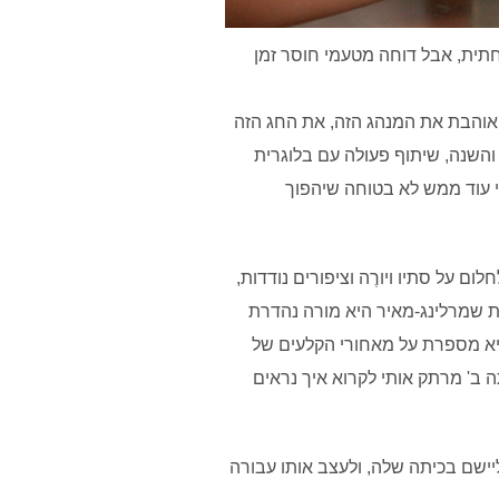
תית, אבל דוחה מטעמי חוסר זמן
ד אוהבת את המנהג הזה, את החג הזה
 והשנה, שיתוף פעולה עם בלוגרית
י עוד ממש לא בטוחה שיהפוך
 על סתיו ויורֶה וציפורים נודדות,
את שמרלינג-מאיר היא מורה נהדרת
היא מספרת על מאחורי הקלעים של
ה ב' מרתק אותי לקרוא איך נראים
ליישם בכיתה שלה, ולעצב אותו עבורה