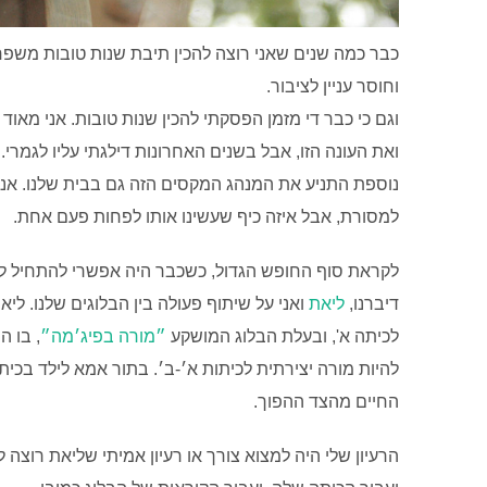
כבר כמה שנים שאני רוצה להכין תיבת שנות טובות משפח
וחוסר עניין לציבור.
וגם כי כבר די מזמן הפסקתי להכין שנות טובות. אני מאו
ואת העונה הזו, אבל בשנים האחרונות דילגתי עליו לגמרי.
נוספת התניע את המנהג המקסים הזה גם בבית שלנו. אנ
למסורת, אבל איזה כיף שעשינו אותו לפחות פעם אחת.
לקראת סוף החופש הגדול, כשכבר היה אפשרי להתחיל לחלום
דיברנו,
ליאת
ואני על שיתוף פעולה בין הבלוגים שלנו. לי
לכיתה א', ובעלת הבלוג המושקע
״מורה בפיג׳מה״
, בו 
להיות מורה יצירתית לכיתות א׳-ב׳. בתור אמא לילד בכית
החיים מהצד ההפוך.
הרעיון שלי היה למצוא צורך או רעיון אמיתי שליאת רוצה 