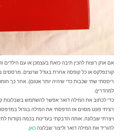
אם אתן רוצות להכין תיבה כזאת בעצמכן או עם הילדים ז
קורנפלקס או כל קופסה אחרת בגודל שרוצים. מרססים בס
ריססתי שתי שכבות כדי שיהיה יותר אטום). אחר כך חותכי
למהדרין).
כדי לכתוב את המילה דואר אפשר להשתמש בשבלונות קנויו
רציתי פונט מסוים אז הדפסתי את המילה בגדול במדפסת
ויצרתי שבלונה. אותה הדבקתי בעדינות בכמה נקודות לתי
להוריד את המילה דואר וליצור שבלונה
כאן
.