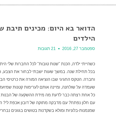
הדואר בא היום: מכינים תיבת ש
הילדים
ספטמבר 27, 2016
21 תגובות
כשהייתי ילדה, הכנת "שנות טובות" לכל החברות שלי הי
בכל תחילת שנה. במשך שעות ישבתי לבחור את הצבע, ה
וחברה. הטקס החגיגי שבו הוציאה המורה את כרטיסי הב
שעמדה על שולחנה, ומיינה אותם לערימות קטנות שמיועדות
כל אחת רצתה כבר לדעת מה מידת ההשקעה של הבנות ה
עם חלון נפתח? עם מדבקה מתוקה של דובון אכפת לי? ה
שמנמנות-בלוניות ומולא בשקדנות בטושים בגוונים נבחרי