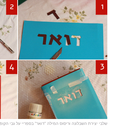
שלבי יצירת השבלונה וריסוס המילה "דואר" בספריי על גבי הקופ