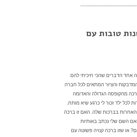
נות טובות עם
תה אחד הדברים שהכי חיכיתי להם
מדבקות והציור המתאים לכל חברה
רכה מהקופסה הגדולה והאדומה
 לכל ילד זכור לי כרגע שיא מותח.
אחרות בברכות שלה. האם זו ברכה
אם השם שלי נכתב באותיות
ם? או שזו ברכה קנויה פשוטה עם