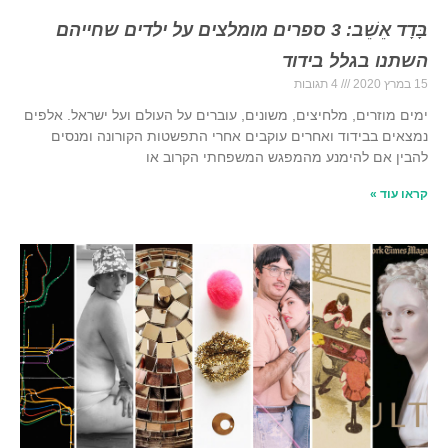
בָּדָד אֵשֵׁב: 3 ספרים מומלצים על ילדים שחייהם
השתנו בגלל בידוד
15 במרץ 2020
4 תגובות
ימים מוזרים, מלחיצים, משונים, עוברים על העולם ועל ישראל. אלפים
נמצאים בבידוד ואחרים עוקבים אחרי התפשטות הקורונה ומנסים
להבין אם להימנע מהמפגש המשפחתי הקרוב או
קראו עוד »