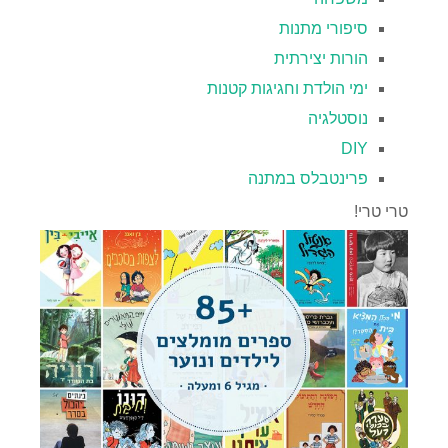
סיפורי מתנות
הורות יצירתית
ימי הולדת וחגיגות קטנות
נוסטלגיה
DIY
פרינטבלס במתנה
טרי טרי!