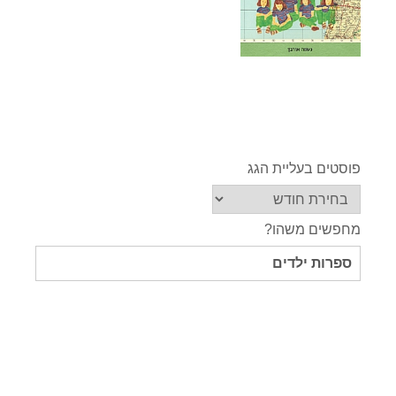
פוסטים בעליית הגג
מחפשים משהו?
חיפוש
עבור: