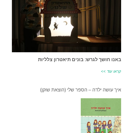
באנו חושך לגרש: בונים תיאטרון צלליות
קראו עוד >>
איך עושה ילדה – הספר שלי (הוצאת שוקן)