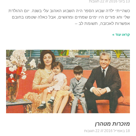
13 ביוני 2016
22 תגובות
כשהייתי ילדה שבוע הספר היה השבוע האהוב עלי בשנה. יום ההולדת
שלי וחג פורים היו ימים שמחים ומרגשים, אבל כאלה שטמנו בחובם
אפשרות לאכזבה, תשומת לב –
קראו עוד »
מזכרות מטהרן
18 באפריל 2016
22 תגובות