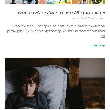
שבוע הספר: 85 ספרים מומלצים לילדים ונוער
21 ביוני 2022
20 תגובות
אחת השאלות האהובות עלי מתחילה בערך ככה: ״הבת שלי בת 9
ונורא אוהבת ספרי פנטזיה, יש לך ספר להמליץ לה?״ או: ״הבן שלי בן
12
קראו עוד »